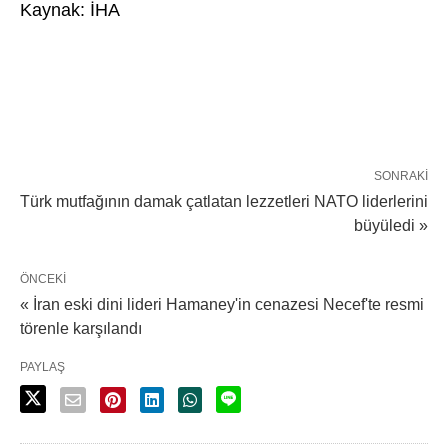
Kaynak: İHA
SONRAKI
Türk mutfağının damak çatlatan lezzetleri NATO liderlerini
büyüledi »
ÖNCEKI
« İran eski dini lideri Hamaney'in cenazesi Necef'te resmi
törenle karşılandı
PAYLAŞ