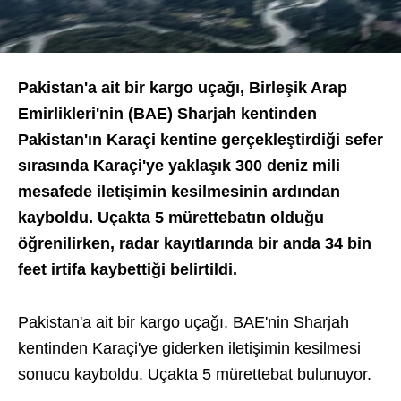
Pakistan'a ait bir kargo uçağı, Birleşik Arap
Emirlikleri'nin (BAE) Sharjah kentinden
Pakistan'ın Karaçi kentine gerçekleştirdiği sefer
sırasında Karaçi'ye yaklaşık 300 deniz mili
mesafede iletişimin kesilmesinin ardından
kayboldu. Uçakta 5 mürettebatın olduğu
öğrenilirken, radar kayıtlarında bir anda 34 bin
feet irtifa kaybettiği belirtildi.
Pakistan'a ait bir kargo uçağı, BAE'nin Sharjah
kentinden Karaçi'ye giderken iletişimin kesilmesi
sonucu kayboldu. Uçakta 5 mürettebat bulunuyor.