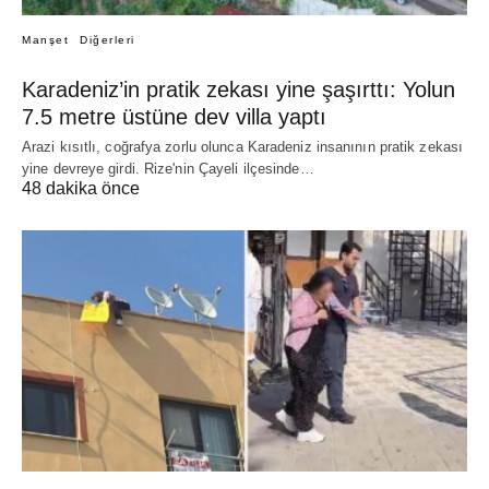
Manşet
Diğerleri
Karadeniz’in pratik zekası yine şaşırttı: Yolun
7.5 metre üstüne dev villa yaptı
Arazi kısıtlı, coğrafya zorlu olunca Karadeniz insanının pratik zekası
yine devreye girdi. Rize'nin Çayeli ilçesinde…
48 dakika önce