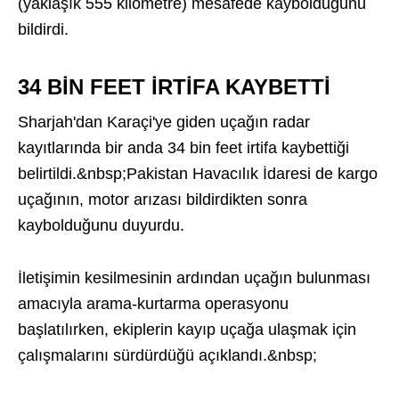
(yaklaşık 555 kilometre) mesafede kaybolduğunu
bildirdi.
34 BİN FEET İRTİFA KAYBETTİ
Sharjah'dan Karaçi'ye giden uçağın radar
kayıtlarında bir anda 34 bin feet irtifa kaybettiği
belirtildi.&nbsp;Pakistan Havacılık İdaresi de kargo
uçağının, motor arızası bildirdikten sonra
kaybolduğunu duyurdu.
İletişimin kesilmesinin ardından uçağın bulunması
amacıyla arama-kurtarma operasyonu
başlatılırken, ekiplerin kayıp uçağa ulaşmak için
çalışmalarını sürdürdüğü açıklandı.&nbsp;