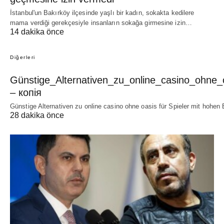
İstanbul'un Bakırköy ilçesinde yaşlı bir kadın, sokakta kedilere
mama verdiği gerekçesiyle insanların sokağa girmesine izin…
14 dakika önce
Diğerleri
Günstige_Alternativen_zu_online_casino_ohne_
– копія
Günstige Alternativen zu online casino ohne oasis für Spieler mit hoh
28 dakika önce