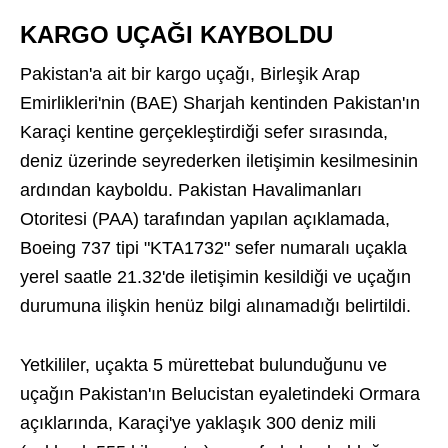
KARGO UÇAĞI KAYBOLDU
Pakistan'a ait bir kargo uçağı, Birleşik Arap
Emirlikleri'nin (BAE) Sharjah kentinden Pakistan'ın
Karaçi kentine gerçekleştirdiği sefer sırasında,
deniz üzerinde seyrederken iletişimin kesilmesinin
ardından kayboldu. Pakistan Havalimanları
Otoritesi (PAA) tarafından yapılan açıklamada,
Boeing 737 tipi "KTA1732" sefer numaralı uçakla
yerel saatle 21.32'de iletişimin kesildiği ve uçağın
durumuna ilişkin henüz bilgi alınamadığı belirtildi.
Yetkililer, uçakta 5 mürettebat bulunduğunu ve
uçağın Pakistan'ın Belucistan eyaletindeki Ormara
açıklarında, Karaçi'ye yaklaşık 300 deniz mili