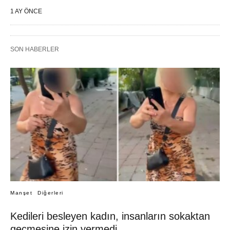
1 AY ÖNCE
SON HABERLER
Manşet
Diğerleri
Kedileri besleyen kadın, insanların sokaktan
geçmesine izin vermedi