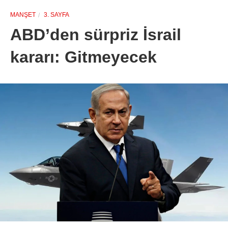
MANŞET
3. SAYFA
ABD’den sürpriz İsrail
kararı: Gitmeyecek