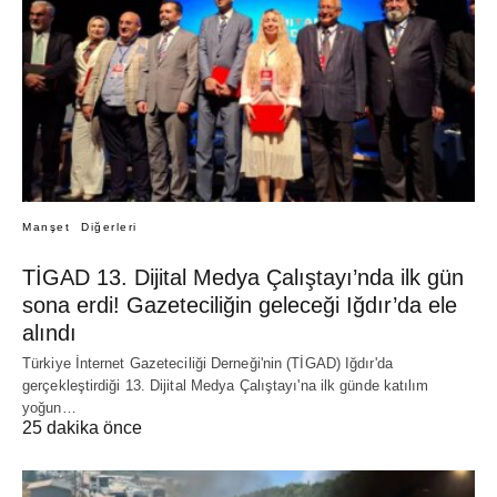
Manşet
Diğerleri
TİGAD 13. Dijital Medya Çalıştayı’nda ilk gün
sona erdi! Gazeteciliğin geleceği Iğdır’da ele
alındı
Türkiye İnternet Gazeteciliği Derneği'nin (TİGAD) Iğdır'da
gerçekleştirdiği 13. Dijital Medya Çalıştayı'na ilk günde katılım
yoğun…
25 dakika önce