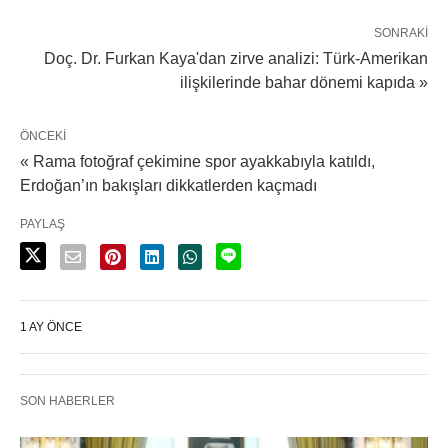
SONRAKI
Doç. Dr. Furkan Kaya'dan zirve analizi: Türk-Amerikan
ilişkilerinde bahar dönemi kapıda »
ÖNCEKI
« Rama fotoğraf çekimine spor ayakkabıyla katıldı,
Erdoğan’ın bakışları dikkatlerden kaçmadı
PAYLAŞ
1 AY ÖNCE
SON HABERLER