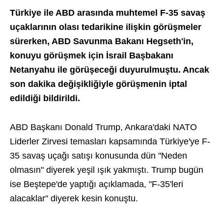
Türkiye ile ABD arasında muhtemel F-35 savaş
uçaklarının olası tedarikine ilişkin görüşmeler
sürerken, ABD Savunma Bakanı Hegseth'in,
konuyu görüşmek için İsrail Başbakanı
Netanyahu ile görüşeceği duyurulmuştu. Ancak
son dakika değişikliğiyle görüşmenin iptal
edildiği bildirildi.
ABD Başkanı Donald Trump, Ankara'daki NATO
Liderler Zirvesi temasları kapsamında Türkiye'ye F-
35 savaş uçağı satışı konusunda dün "Neden
olmasın" diyerek yeşil ışık yakmıştı. Trump bugün
ise Beştepe'de yaptığı açıklamada, "F-35'leri
alacaklar" diyerek kesin konuştu.