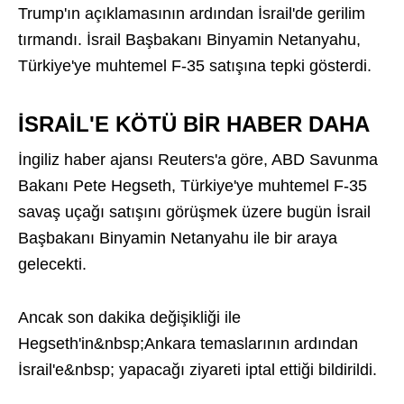
Trump'ın açıklamasının ardından İsrail'de gerilim
tırmandı. İsrail Başbakanı Binyamin Netanyahu,
Türkiye'ye muhtemel F-35 satışına tepki gösterdi.
İSRAİL'E KÖTÜ BİR HABER DAHA
İngiliz haber ajansı Reuters'a göre, ABD Savunma
Bakanı Pete Hegseth, Türkiye'ye muhtemel F-35
savaş uçağı satışını görüşmek üzere bugün İsrail
Başbakanı Binyamin Netanyahu ile bir araya
gelecekti.
Ancak son dakika değişikliği ile
Hegseth'in&nbsp;Ankara temaslarının ardından
İsrail'e&nbsp; yapacağı ziyareti iptal ettiği bildirildi.