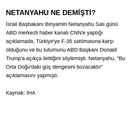
NETANYAHU NE DEMİŞTİ?
İsrail Başbakanı Binyamin Netanyahu Salı günü
ABD merkezli haber kanalı CNN'e yaptığı
açıklamada, Türkiye'ye F-35 satılmasına karşı
olduğunu ve bu tutumunu ABD Başkanı Donald
Trump'a açıkça ilettiğini söylemişti. Netanyahu, "Bu
Orta Doğu'daki güç dengesini bozacaktır"
açıklamasını yapmıştı.
Kaynak: İHA