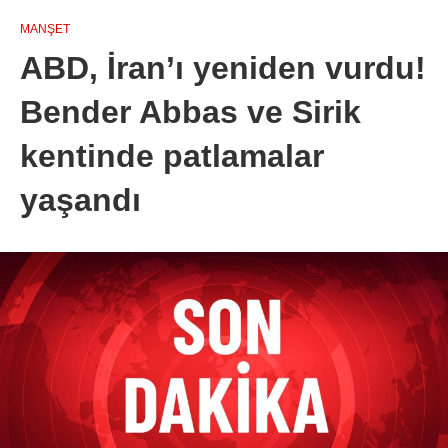
MANŞET
ABD, İran’ı yeniden vurdu!
Bender Abbas ve Sirik
kentinde patlamalar
yaşandı