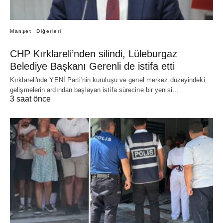
Manşet
Diğerleri
CHP Kırklareli’nden silindi, Lüleburgaz
Belediye Başkanı Gerenli de istifa etti
Kırklareli'nde YENİ Parti'nin kuruluşu ve genel merkez düzeyindeki
gelişmelerin ardından başlayan istifa sürecine bir yenisi…
3 saat önce