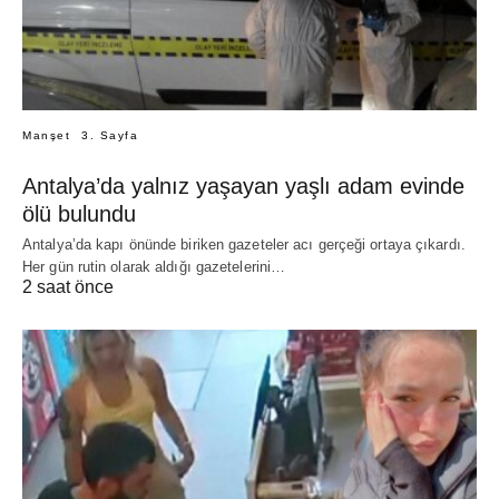
Manşet
3. Sayfa
Antalya’da yalnız yaşayan yaşlı adam evinde
ölü bulundu
Antalya’da kapı önünde biriken gazeteler acı gerçeği ortaya çıkardı.
Her gün rutin olarak aldığı gazetelerini…
2 saat önce