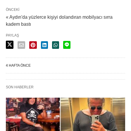
ÖNCEKI
« Aydın'da yüzlerce kişiyi dolandıran mobilyacı sırra
kadem bastı
PAYLAŞ
4 HAFTA ÖNCE
SON HABERLER