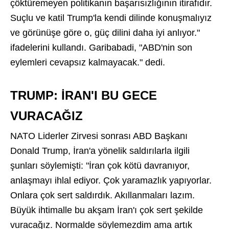
çöktüremeyen politikanın başarısızlığının itirafıdır.
Suçlu ve katil Trump'la kendi dilinde konuşmalıyız
ve görünüşe göre o, güç dilini daha iyi anlıyor."
ifadelerini kullandı. Garibabadi, "ABD'nin son
eylemleri cevapsız kalmayacak." dedi.
TRUMP: İRAN'I BU GECE
VURACAĞIZ
NATO Liderler Zirvesi sonrası ABD Başkanı
Donald Trump, İran'a yönelik saldırılarla ilgili
şunları söylemişti: "İran çok kötü davranıyor,
anlaşmayı ihlal ediyor. Çok yaramazlık yapıyorlar.
Onlara çok sert saldırdık. Akıllanmaları lazım.
Büyük ihtimalle bu akşam İran'ı çok sert şekilde
vuracağız. Normalde söylemezdim ama artık