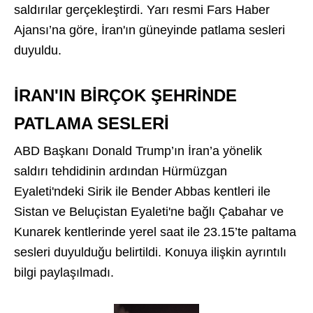
saldırılar gerçekleştirdi. Yarı resmi Fars Haber
Ajansı’na göre, İran'ın güneyinde patlama sesleri
duyuldu.
İRAN'IN BİRÇOK ŞEHRİNDE
PATLAMA SESLERİ
ABD Başkanı Donald Trump’ın İran’a yönelik
saldırı tehdidinin ardından Hürmüzgan
Eyaleti'ndeki Sirik ile Bender Abbas kentleri ile
Sistan ve Beluçistan Eyaleti'ne bağlı Çabahar ve
Kunarek kentlerinde yerel saat ile 23.15’te paltama
sesleri duyulduğu belirtildi. Konuya ilişkin ayrıntılı
bilgi paylaşılmadı.