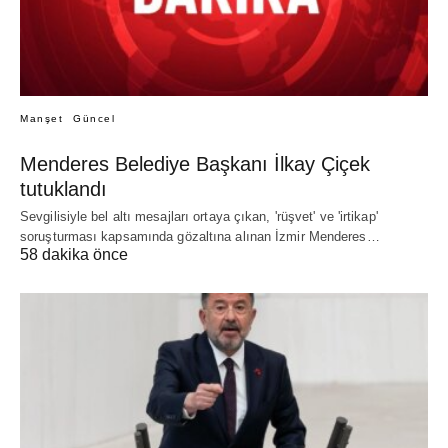
Manşet
Güncel
Menderes Belediye Başkanı İlkay Çiçek
tutuklandı
Sevgilisiyle bel altı mesajları ortaya çıkan, 'rüşvet' ve 'irtikap'
soruşturması kapsamında gözaltına alınan İzmir Menderes…
58 dakika önce