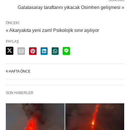
SONRAKI
Galatasaray taraftarını yıkacak Osimhen gelişmesi »
ÖNCEKI
« Akaryakıta yeni zam! Psikolojik sınır aşılıyor
PAYLAŞ
4 HAFTA ÖNCE
SON HABERLER