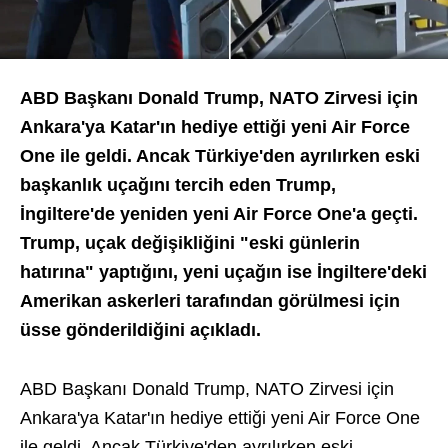
ABD Başkanı Donald Trump, NATO Zirvesi için
Ankara'ya Katar'ın hediye ettiği yeni Air Force
One ile geldi. Ancak Türkiye'den ayrılırken eski
başkanlık uçağını tercih eden Trump,
İngiltere'de yeniden yeni Air Force One'a geçti.
Trump, uçak değişikliğini "eski günlerin
hatırına" yaptığını, yeni uçağın ise İngiltere'deki
Amerikan askerleri tarafından görülmesi için
üsse gönderildiğini açıkladı.
ABD Başkanı Donald Trump, NATO Zirvesi için
Ankara'ya Katar'ın hediye ettiği yeni Air Force One
ile geldi. Ancak Türkiye'den ayrılırken eski