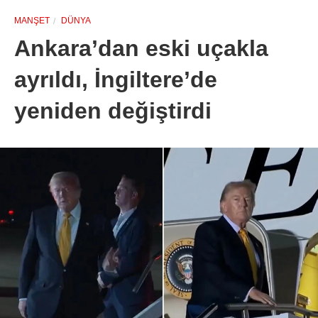
MANŞET
DÜNYA
Ankara’dan eski uçakla
ayrıldı, İngiltere’de
yeniden değiştirdi