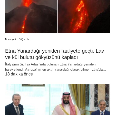
Manşet
Diğerleri
Etna Yanardağı yeniden faaliyete geçti: Lav
ve kül bulutu gökyüzünü kapladı
İtalya'nın Sicilya Adası'nda bulunan Etna Yanardağı yeniden
hareketlendi. Avrupa'nın en aktif yanardağı olarak bilinen Etna'da…
18 dakika önce