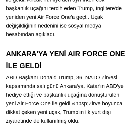
başkanlık uçağını tercih eden Trump, İngiltere'de
yeniden yeni Air Force One'a geçti. Uçak
değişikliğinin nedenini ise sosyal medya
hesabından açıkladı.
ANKARA'YA YENİ AIR FORCE ONE
İLE GELDİ
ABD Başkanı Donald Trump, 36. NATO Zirvesi
kapsamında salı günü Ankara'ya, Katar'ın ABD'ye
hediye ettiği ve başkanlık uçağına dönüştürülen
yeni Air Force One ile geldi.&nbsp;Zirve boyunca
dikkat çeken yeni uçak, Trump'ın ilk yurt dışı
ziyaretinde de kullanılmış oldu.