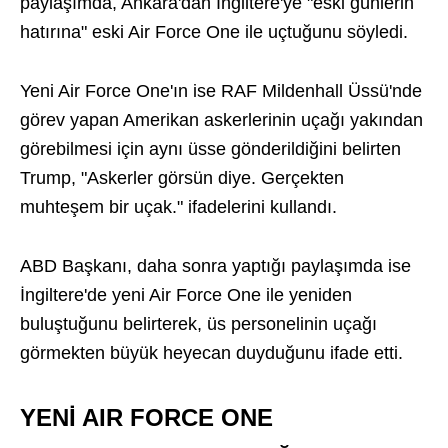
paylaşımda, Ankara'dan İngiltere'ye "eski günlerin
hatırına" eski Air Force One ile uçtuğunu söyledi.
Yeni Air Force One'ın ise RAF Mildenhall Üssü'nde
görev yapan Amerikan askerlerinin uçağı yakından
görebilmesi için aynı üsse gönderildiğini belirten
Trump, "Askerler görsün diye. Gerçekten
muhteşem bir uçak." ifadelerini kullandı.
ABD Başkanı, daha sonra yaptığı paylaşımda ise
İngiltere'de yeni Air Force One ile yeniden
buluştuğunu belirterek, üs personelinin uçağı
görmekten büyük heyecan duyduğunu ifade etti.
YENİ AIR FORCE ONE