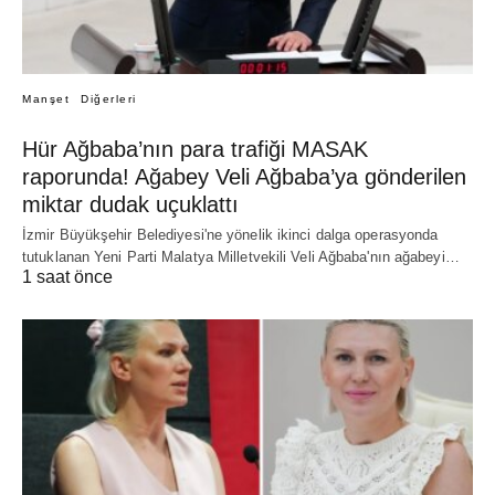
Manşet
Diğerleri
Hür Ağbaba’nın para trafiği MASAK
raporunda! Ağabey Veli Ağbaba’ya gönderilen
miktar dudak uçuklattı
İzmir Büyükşehir Belediyesi'ne yönelik ikinci dalga operasyonda
tutuklanan Yeni Parti Malatya Milletvekili Veli Ağbaba'nın ağabeyi…
1 saat önce