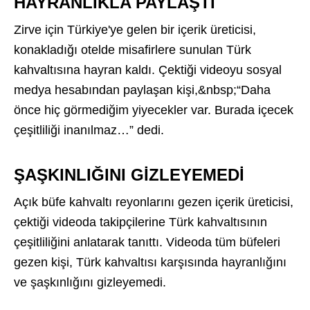
HAYRANLIKLA PAYLAŞTI
Zirve için Türkiye'ye gelen bir içerik üreticisi,
konakladığı otelde misafirlere sunulan Türk
kahvaltısına hayran kaldı. Çektiği videoyu sosyal
medya hesabından paylaşan kişi,&nbsp;“Daha
önce hiç görmediğim yiyecekler var. Burada içecek
çeşitliliği inanılmaz…” dedi.
ŞAŞKINLIĞINI GİZLEYEMEDİ
Açık büfe kahvaltı reyonlarını gezen içerik üreticisi,
çektiği videoda takipçilerine Türk kahvaltısının
çeşitliliğini anlatarak tanıttı. Videoda tüm büfeleri
gezen kişi, Türk kahvaltısı karşısında hayranlığını
ve şaşkınlığını gizleyemedi.