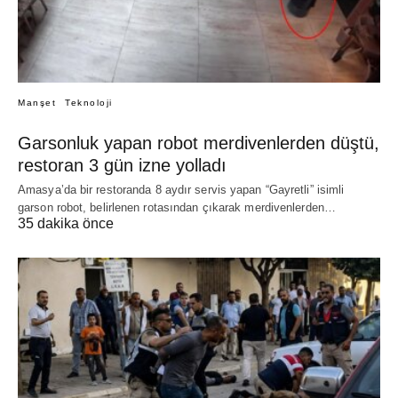
Manşet
Teknoloji
Garsonluk yapan robot merdivenlerden düştü,
restoran 3 gün izne yolladı
Amasya’da bir restoranda 8 aydır servis yapan “Gayretli” isimli
garson robot, belirlenen rotasından çıkarak merdivenlerden…
35 dakika önce