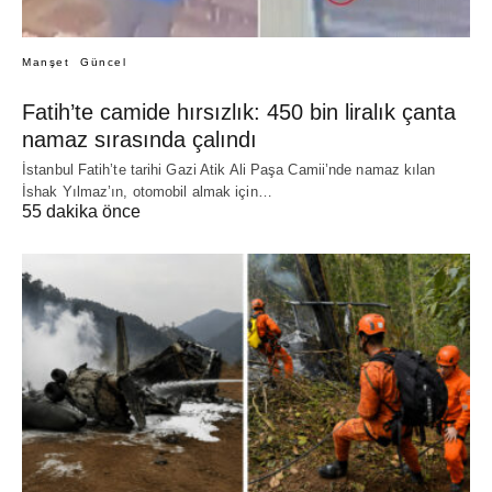
Manşet
Güncel
Fatih’te camide hırsızlık: 450 bin liralık çanta
namaz sırasında çalındı
İstanbul Fatih’te tarihi Gazi Atik Ali Paşa Camii’nde namaz kılan
İshak Yılmaz’ın, otomobil almak için…
55 dakika önce