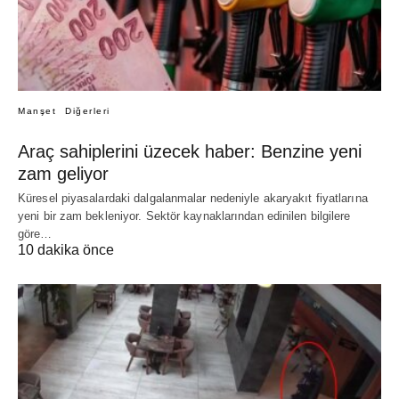
Manşet
Diğerleri
Araç sahiplerini üzecek haber: Benzine yeni
zam geliyor
Küresel piyasalardaki dalgalanmalar nedeniyle akaryakıt fiyatlarına
yeni bir zam bekleniyor. Sektör kaynaklarından edinilen bilgilere
göre…
10 dakika önce