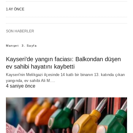
1 AY ÖNCE
SON HABERLER
Manşet
3. Sayfa
Kayseri’de yangın faciası: Balkondan düşen
ev sahibi hayatını kaybetti
Kayseri'nin Melikgazi ilçesinde 14 katlı bir binanın 13. katında çıkan
yangında, ev sahibi Ali M.…
4 saniye önce