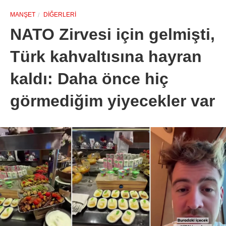
MANŞET
DIĞERLERI
NATO Zirvesi için gelmişti,
Türk kahvaltısına hayran
kaldı: Daha önce hiç
görmediğim yiyecekler var