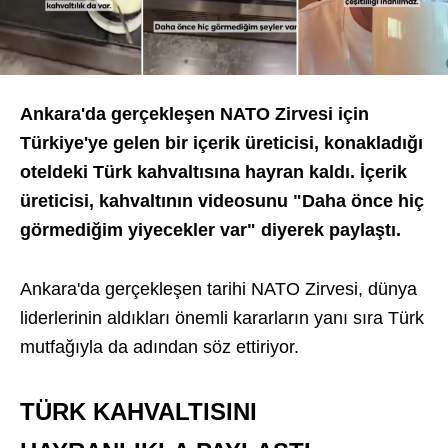
Ankara'da gerçekleşen NATO Zirvesi için
Türkiye'ye gelen bir içerik üreticisi, konakladığı
oteldeki Türk kahvaltısına hayran kaldı. İçerik
üreticisi, kahvaltının videosunu "Daha önce hiç
görmediğim yiyecekler var" diyerek paylaştı.
Ankara'da gerçekleşen tarihi NATO Zirvesi, dünya
liderlerinin aldıkları önemli kararların yanı sıra Türk
mutfağıyla da adından söz ettiriyor.
TÜRK KAHVALTISINI