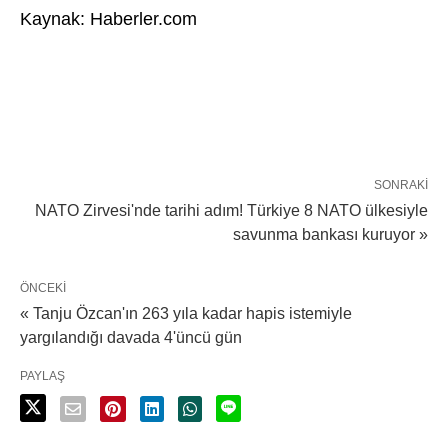
Kaynak: Haberler.com
SONRAKI
NATO Zirvesi'nde tarihi adım! Türkiye 8 NATO ülkesiyle
savunma bankası kuruyor »
ÖNCEKI
« Tanju Özcan'ın 263 yıla kadar hapis istemiyle
yargılandığı davada 4'üncü gün
PAYLAŞ