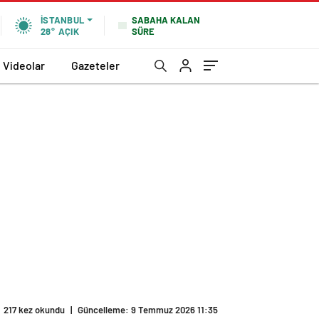
SABAHA KALAN
İSTANBUL
SÜRE
28°
AÇIK
Videolar
Gazeteler
217 kez okundu
|
Güncelleme: 9 Temmuz 2026 11:35