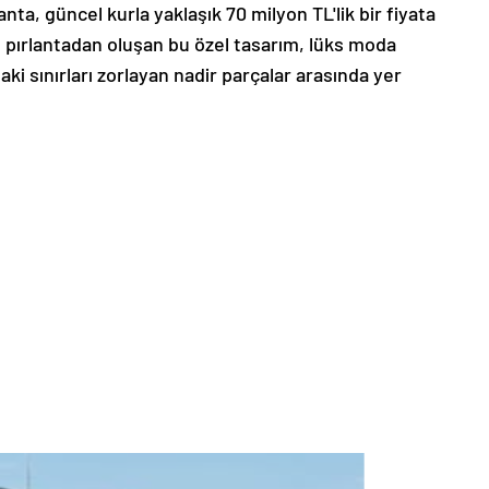
nta, güncel kurla yaklaşık 70 milyon TL'lik bir fiyata
m pırlantadan oluşan bu özel tasarım, lüks moda
 sınırları zorlayan nadir parçalar arasında yer