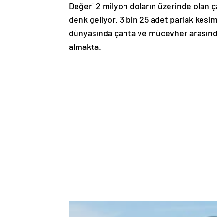
Değeri 2 milyon doların üzerinde olan ça
denk geliyor. 3 bin 25 adet parlak kesi
dünyasında çanta ve mücevher arasındaki
almakta.