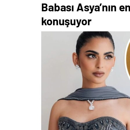
Babası Asya’nın en
konuşuyor