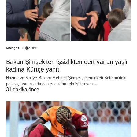
Manşet
Diğerleri
Bakan Şimşek’ten işsizlikten dert yanan yaşlı
kadına Kürtçe yanıt
Hazine ve Maliye Bakanı Mehmet Şimşek, memleketi Batman'daki
park açılışının ardından çocukları için iş isteyen…
31 dakika önce