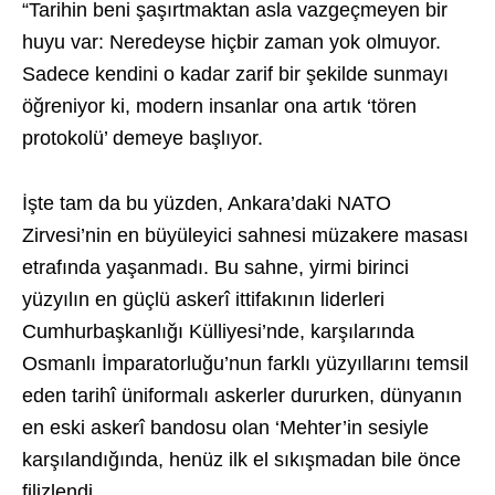
“Tarihin beni şaşırtmaktan asla vazgeçmeyen bir
huyu var: Neredeyse hiçbir zaman yok olmuyor.
Sadece kendini o kadar zarif bir şekilde sunmayı
öğreniyor ki, modern insanlar ona artık ‘tören
protokolü’ demeye başlıyor.
İşte tam da bu yüzden, Ankara’daki NATO
Zirvesi’nin en büyüleyici sahnesi müzakere masası
etrafında yaşanmadı. Bu sahne, yirmi birinci
yüzyılın en güçlü askerî ittifakının liderleri
Cumhurbaşkanlığı Külliyesi’nde, karşılarında
Osmanlı İmparatorluğu’nun farklı yüzyıllarını temsil
eden tarihî üniformalı askerler dururken, dünyanın
en eski askerî bandosu olan ‘Mehter’in sesiyle
karşılandığında, henüz ilk el sıkışmadan bile önce
filizlendi.