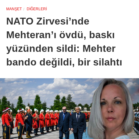
MANŞET
DIĞERLERI
NATO Zirvesi’nde
Mehteran’ı övdü, baskı
yüzünden sildi: Mehter
bando değildi, bir silahtı