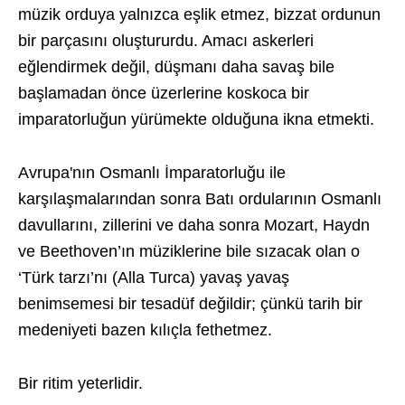
müzik orduya yalnızca eşlik etmez, bizzat ordunun
bir parçasını oluştururdu. Amacı askerleri
eğlendirmek değil, düşmanı daha savaş bile
başlamadan önce üzerlerine koskoca bir
imparatorluğun yürümekte olduğuna ikna etmekti.
Avrupa'nın Osmanlı İmparatorluğu ile
karşılaşmalarından sonra Batı ordularının Osmanlı
davullarını, zillerini ve daha sonra Mozart, Haydn
ve Beethoven’ın müziklerine bile sızacak olan o
‘Türk tarzı’nı (Alla Turca) yavaş yavaş
benimsemesi bir tesadüf değildir; çünkü tarih bir
medeniyeti bazen kılıçla fethetmez.
Bir ritim yeterlidir.