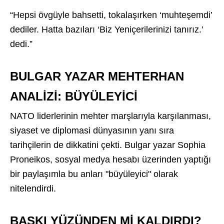
“Hepsi övgüyle bahsetti, tokalaşırken ‘muhteşemdi’
dediler. Hatta bazıları ‘Biz Yeniçerilerinizi tanırız.’
dedi.”
BULGAR YAZAR MEHTERHAN
ANALİZİ: BÜYÜLEYİCİ
NATO liderlerinin mehter marşlarıyla karşılanması,
siyaset ve diplomasi dünyasının yanı sıra
tarihçilerin de dikkatini çekti. Bulgar yazar Sophia
Proneikos, sosyal medya hesabı üzerinden yaptığı
bir paylaşımla bu anları "büyüleyici" olarak
nitelendirdi.
BASKI YÜZÜNDEN Mİ KALDIRDI?