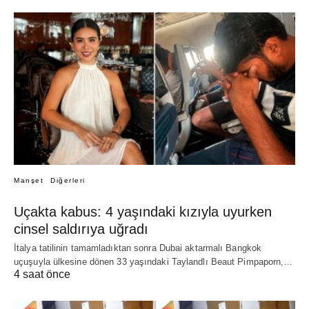
Manşet
Diğerleri
Uçakta kabus: 4 yaşındaki kızıyla uyurken
cinsel saldırıya uğradı
İtalya tatilinin tamamladıktan sonra Dubai aktarmalı Bangkok
uçuşuyla ülkesine dönen 33 yaşındaki Taylandlı Beaut Pimpaporn,…
4 saat önce