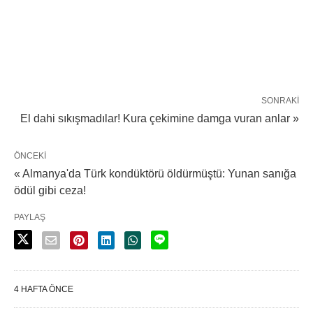
SONRAKI
El dahi sıkışmadılar! Kura çekimine damga vuran anlar »
ÖNCEKI
« Almanya'da Türk kondüktörü öldürmüştü: Yunan sanığa
ödül gibi ceza!
PAYLAŞ
4 HAFTA ÖNCE