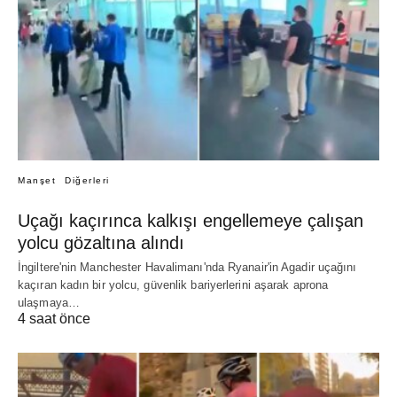
Manşet
Diğerleri
Uçağı kaçırınca kalkışı engellemeye çalışan
yolcu gözaltına alındı
İngiltere'nin Manchester Havalimanı'nda Ryanair'in Agadir uçağını
kaçıran kadın bir yolcu, güvenlik bariyerlerini aşarak aprona
ulaşmaya…
4 saat önce