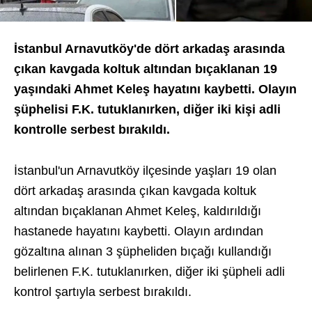
İstanbul Arnavutköy'de dört arkadaş arasında
çıkan kavgada koltuk altından bıçaklanan 19
yaşındaki Ahmet Keleş hayatını kaybetti. Olayın
şüphelisi F.K. tutuklanırken, diğer iki kişi adli
kontrolle serbest bırakıldı.
İstanbul'un Arnavutköy ilçesinde yaşları 19 olan
dört arkadaş arasında çıkan kavgada koltuk
altından bıçaklanan Ahmet Keleş, kaldırıldığı
hastanede hayatını kaybetti. Olayın ardından
gözaltına alınan 3 şüpheliden bıçağı kullandığı
belirlenen F.K. tutuklanırken, diğer iki şüpheli adli
kontrol şartıyla serbest bırakıldı.