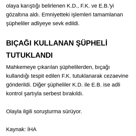
olaya karıştığı belirlenen K.D., F.K. ve E.B.'yi
gözaltına aldı. Emniyetteki işlemleri tamamlanan
şüpheliler adliyeye sevk edildi.
BIÇAĞI KULLANAN ŞÜPHELİ
TUTUKLANDI
Mahkemeye çıkarılan şüphelilerden, bıçağı
kullandığı tespit edilen F.K. tutuklanarak cezaevine
gönderildi. Diğer şüpheliler K.D. ile E.B. ise adli
kontrol şartıyla serbest bırakıldı.
Olayla ilgili soruşturma sürüyor.
Kaynak: İHA