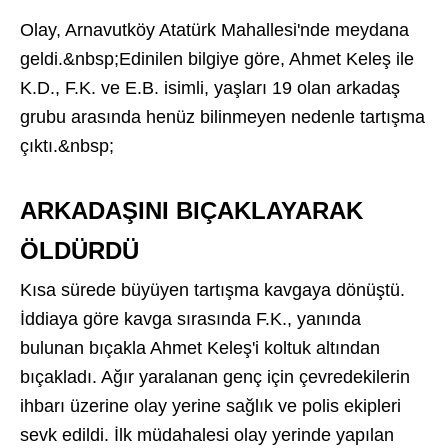
Olay, Arnavutköy Atatürk Mahallesi'nde meydana
geldi.&nbsp;Edinilen bilgiye göre, Ahmet Keleş ile
K.D., F.K. ve E.B. isimli, yaşları 19 olan arkadaş
grubu arasında henüz bilinmeyen nedenle tartışma
çıktı.&nbsp;
ARKADAŞINI BIÇAKLAYARAK
ÖLDÜRDÜ
Kısa sürede büyüyen tartışma kavgaya dönüştü.
İddiaya göre kavga sırasında F.K., yanında
bulunan bıçakla Ahmet Keleş'i koltuk altından
bıçakladı. Ağır yaralanan genç için çevredekilerin
ihbarı üzerine olay yerine sağlık ve polis ekipleri
sevk edildi. İlk müdahalesi olay yerinde yapılan