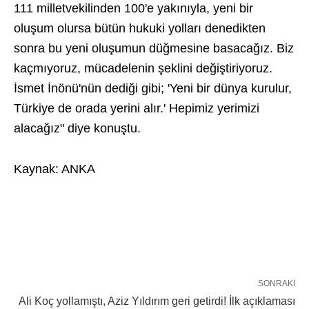
111 milletvekilinden 100'e yakınıyla, yeni bir
oluşum olursa bütün hukuki yolları denedikten
sonra bu yeni oluşumun düğmesine basacağız. Biz
kaçmıyoruz, mücadelenin şeklini değiştiriyoruz.
İsmet İnönü'nün dediği gibi; 'Yeni bir dünya kurulur,
Türkiye de orada yerini alır.' Hepimiz yerimizi
alacağız" diye konuştu.
Kaynak: ANKA
SONRAKI
Ali Koç yollamıştı, Aziz Yıldırım geri getirdi! İlk açıklaması