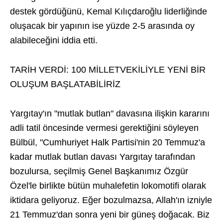
destek gördüğünü, Kemal Kılıçdaroğlu liderliğinde
oluşacak bir yapının ise yüzde 2-5 arasında oy
alabileceğini iddia etti.
TARİH VERDİ: 100 MİLLETVEKİLİYLE YENİ BİR
OLUŞUM BAŞLATABİLİRİZ
Yargıtay'ın "mutlak butlan" davasına ilişkin kararını
adli tatil öncesinde vermesi gerektiğini söyleyen
Bülbül, "Cumhuriyet Halk Partisi'nin 20 Temmuz'a
kadar mutlak butlan davası Yargıtay tarafından
bozulursa, seçilmiş Genel Başkanımız Özgür
Özel'le birlikte bütün muhalefetin lokomotifi olarak
iktidara geliyoruz. Eğer bozulmazsa, Allah'ın izniyle
21 Temmuz'dan sonra yeni bir güneş doğacak. Biz