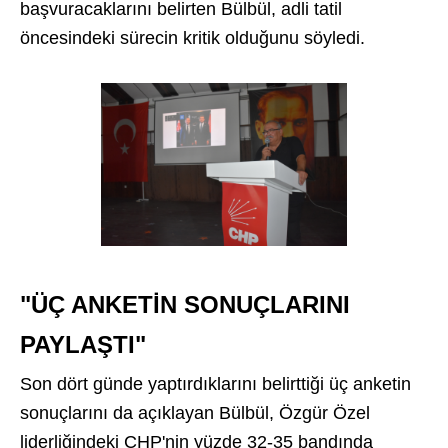
başvuracaklarını belirten Bülbül, adli tatil
öncesindeki sürecin kritik olduğunu söyledi.
"ÜÇ ANKETİN SONUÇLARINI
PAYLAŞTI"
Son dört günde yaptırdıklarını belirttiği üç anketin
sonuçlarını da açıklayan Bülbül, Özgür Özel
liderliğindeki CHP'nin yüzde 32-35 bandında