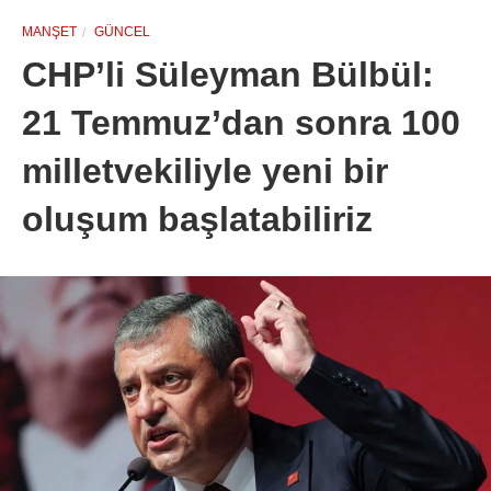
MANŞET
GÜNCEL
CHP’li Süleyman Bülbül:
21 Temmuz’dan sonra 100
milletvekiliyle yeni bir
oluşum başlatabiliriz