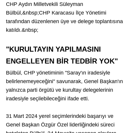
CHP Aydın Milletvekili Süleyman
Bülbül,&nbsp;CHP Karacasu İlçe Yönetimi
tarafından düzenlenen üye ve delege toplantısına
katıldı.&nbsp;
"KURULTAYIN YAPILMASINI
ENGELLEYEN BİR TEDBİR YOK"
Bülbül, CHP yönetiminin "Saray'ın iradesiyle
belirlenemeyeceğini" savunarak, Genel Başkan'ın
yalnızca parti örgütü ve kurultay delegelerinin
iradesiyle seçilebileceğini ifade etti.
31 Mart 2024 yerel seçimlerindeki başarıyı ve
Genel Başkan Özgür Özel liderliğindeki süreci