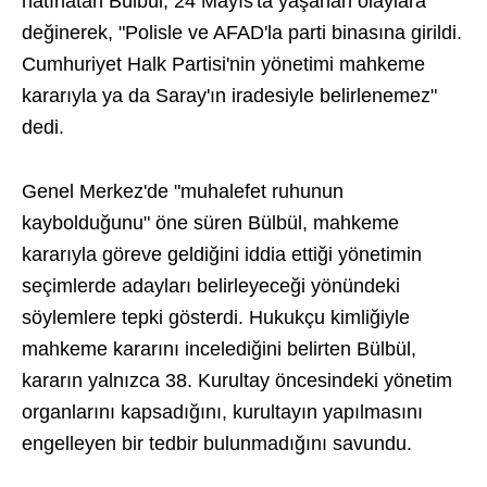
hatırlatan Bülbül, 24 Mayıs'ta yaşanan olaylara
değinerek, "Polisle ve AFAD'la parti binasına girildi.
Cumhuriyet Halk Partisi'nin yönetimi mahkeme
kararıyla ya da Saray'ın iradesiyle belirlenemez"
dedi.
Genel Merkez'de "muhalefet ruhunun
kaybolduğunu" öne süren Bülbül, mahkeme
kararıyla göreve geldiğini iddia ettiği yönetimin
seçimlerde adayları belirleyeceği yönündeki
söylemlere tepki gösterdi. Hukukçu kimliğiyle
mahkeme kararını incelediğini belirten Bülbül,
kararın yalnızca 38. Kurultay öncesindeki yönetim
organlarını kapsadığını, kurultayın yapılmasını
engelleyen bir tedbir bulunmadığını savundu.