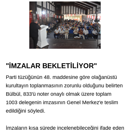
"İMZALAR BEKLETİLİYOR"
Parti tüzüğünün 48. maddesine göre olağanüstü
kurultayın toplanmasının zorunlu olduğunu belirten
Bülbül, 833'ü noter onaylı olmak üzere toplam
1003 delegenin imzasının Genel Merkez'e teslim
edildiğini söyledi.
İmzaların kısa sürede incelenebileceğini ifade eden