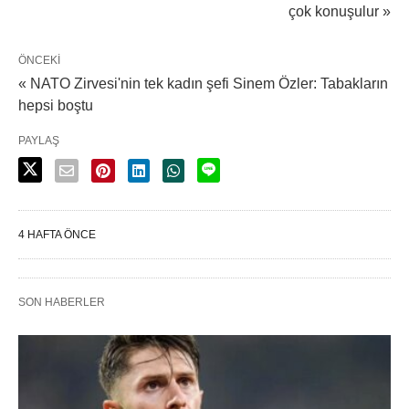
çok konuşulur »
ÖNCEKI
« NATO Zirvesi'nin tek kadın şefi Sinem Özler: Tabakların
hepsi boştu
PAYLAŞ
4 HAFTA ÖNCE
SON HABERLER